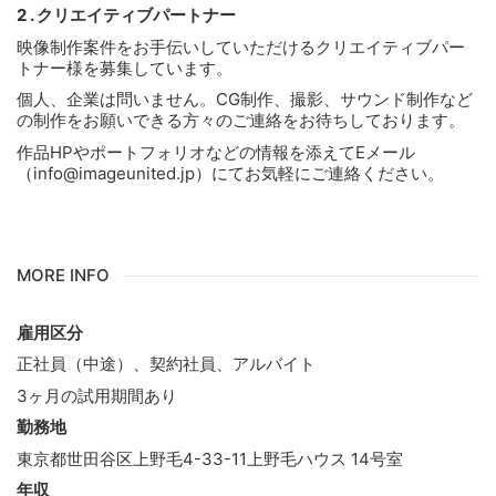
2 . クリエイティブパートナー
映像制作案件をお手伝いしていただけるクリエイティブパー
トナー様を募集しています。
個人、企業は問いません。CG制作、撮影、サウンド制作など
の制作をお願いできる方々のご連絡をお待ちしております。
作品HPやポートフォリオなどの情報を添えてEメール
（info@imageunited.jp）にてお気軽にご連絡ください。
MORE INFO
雇用区分
正社員（中途）、契約社員、アルバイト
3ヶ月の試用期間あり
勤務地
東京都世田谷区上野毛4-33-11上野毛ハウス 14号室
年収