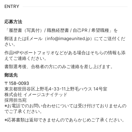
ENTRY
応募方法
「履歴書（写真付）/ 職務経歴書 / 自己PR / 希望職種」を
郵送またはEメール（info@imageunited.jp）にてご送付くだ
さい。
作品HPやポートフォリオなどがある場合はそちらの情報も添
えてご連絡ください。
書類選考後、合格者の方にのみご連絡を差し上げます。
郵送先
〒158-0093
東京都世田谷区上野毛4-33-11上野毛ハウス 14号室
株式会社 イメージユナイテッド
採用担当宛
※お電話でのお問い合わせについては受け付けておりませんの
でご了承ください。
※応募書類は返却できませんのであらかじめご了承ください。